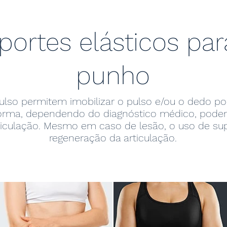
portes elásticos par
punho
pulso permitem imobilizar o pulso e/ou o dedo p
orma, dependendo do diagnóstico médico, podem 
articulação. Mesmo em caso de lesão, o uso de s
regeneração da articulação.