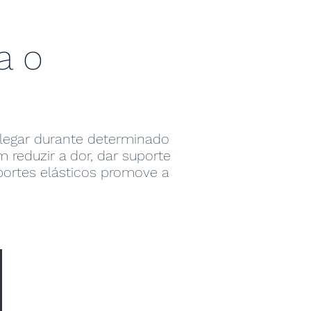
a o
olegar durante determinado
reduzir a dor, dar suporte
uportes elásticos promove a