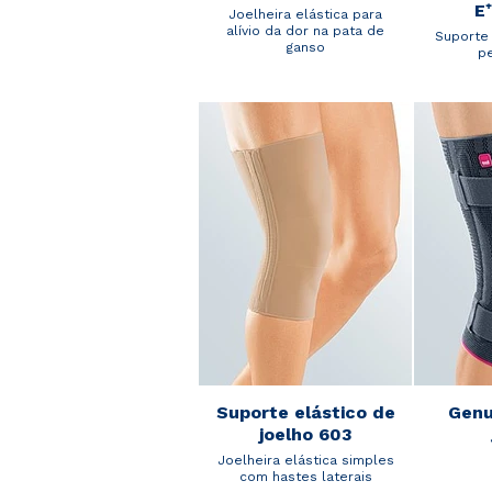
E
Joelheira elástica para
alívio da dor na pata de
Suporte 
ganso
p
Suporte elástico de
Genu
joelho 603
Joelheira elástica simples
com hastes laterais