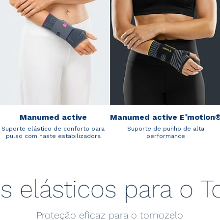
Manumed active
Manumed active E⁺motion
Suporte elástico de conforto para
Suporte de punho de alta
pulso com haste estabilizadora
performance
s elásticos para o T
Proteção eficaz para o tornozelo