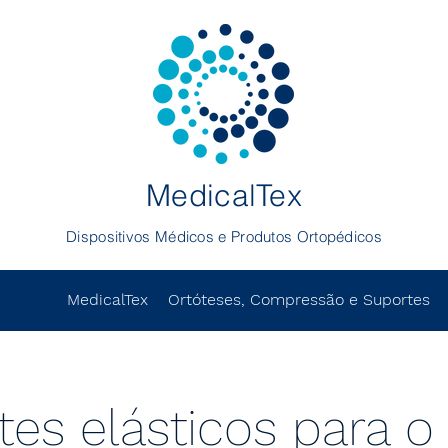
MedicalTex
Dispositivos Médicos e Produtos Ortopédicos
MedicalTex
Ortóteses, Compressão e Suportes
es elásticos para o