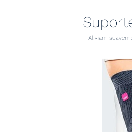
Suporte
Aliviam suaveme