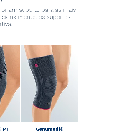
rcionam suporte para as mais
Adicionalmente, os suportes
tiva.
® PT
Genumedi®