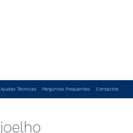
Ajudas Técnicas
Perguntas frequentes
Contactos
 joelho