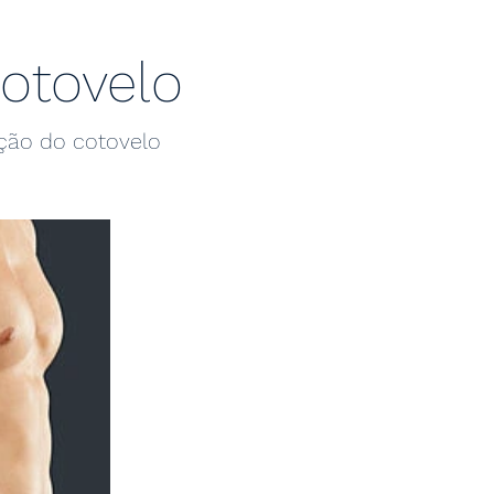
cotovelo
ação do cotovelo