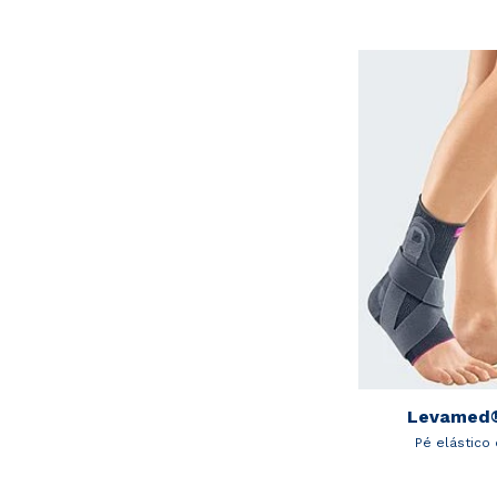
Levamed®
Pé elástico 