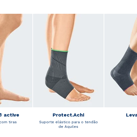
 active
Protect.Achi
Lev
com tiras
Suporte elástico para o tendão
de Aquiles