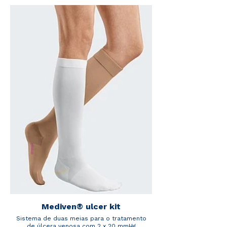
Mediven® ulcer kit
Sistema de duas meias para o tratamento
de úlcera venosa com 2 x 20 mmHg