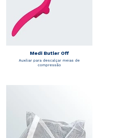
Medi Butler Off
Auxiliar para descalçar meias de
compressão