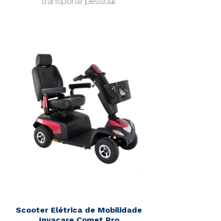
transporte pessoal
Scooter Elétrica de Mobilidade
Invacare Comet Pro